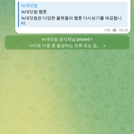
늑대닷컴
늑대닷컴 웹툰
늑대닷컴은 다양한 플랫폼의 웹툰 다시보기를 제공합니
다.
15K
08:26
늑대닷컴 공식채널
pinned «
사이트 이용 중 발생하는 오류 또는 접속 불가 현상은 제보 부탁드립니다. 리뉴얼 전의 늑대닷컴을 원하시는 분들은 늑대닷컴2로 이용 바랍니다. 항상 늑대닷컴을 찾아주셔서 감사합니다. 늑대닷컴 주소 https://wfwf436.com 늑대닷컴2 주소 https://wftoon223.com
»